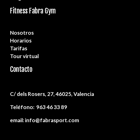
Fitness Fabra Gym
Nosotros
Horarios
Tarifas
Tour virtual
Contacto
C/ dels Rosers, 27, 46025, Valencia
Teléfono: 963 46 33 89
email:
info@fabrasport.com