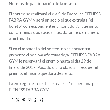
Normas de participación de la misma.
El sorteo se realizará el día 5 de Enero, en FITNESS
FABRA GYM y será un socio el que extraiga “el
boleto” correspondientes al ganador/a, que junto
con al menos dos socios más, darán fe del número
afortunado.
Si en el momento del sorteo, no se encuentra
presente el socio/a afortunado/a, FITNESS FABRA
GYM le reservará el premio hasta el día 29 de
Enero de 2017. Pasado dicho plazo sin recoger el
premio, el mismo quedará desierto.
La entrega de la cesta se realizará en persona por
FITNESS FABRA GYM.