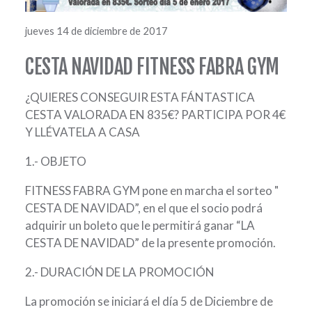
jueves 14 de diciembre de 2017
CESTA NAVIDAD FITNESS FABRA GYM
¿QUIERES CONSEGUIR ESTA FÁNTASTICA
CESTA VALORADA EN 835€? PARTICIPA POR 4€
Y LLÉVATELA A CASA
1.- OBJETO
FITNESS FABRA GYM pone en marcha el sorteo "
CESTA DE NAVIDAD”, en el que el socio podrá
adquirir un boleto que le permitirá ganar “LA
CESTA DE NAVIDAD” de la presente promoción.
2.- DURACIÓN DE LA PROMOCIÓN
La promoción se iniciará el día 5 de Diciembre de