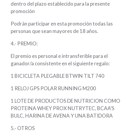
dentro del plazo establecido para la presente
promoción
Podrán participar en esta promoción todas las
personas que sean mayores de 18 años.
4.- PREMIO:
El premio es personal e intransferible para el
ganador/a consistente en el siguiente regalo:
1 BICICLETA PLEGABLE BTWIN TILT 740
1 RELOJ GPS POLAR RUNNING M200
1 LOTE DE PRODUCTOS DE NUTRICION COMO
PROTEINA WHEY PROX NUTRYTEC, BCAA’S
BULC, HARINA DE AVENA Y UNA BATIDORA
5.- OTROS