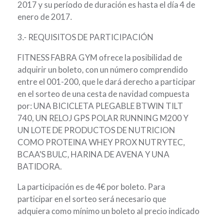
2017 y su período de duración es hasta el día 4 de
enero de 2017.
3.- REQUISITOS DE PARTICIPACIÓN
FITNESS FABRA GYM ofrece la posibilidad de
adquirir un boleto, con un número comprendido
entre el 001-200, que le dará derecho a participar
en el sorteo de una cesta de navidad compuesta
por: UNA BICICLETA PLEGABLE BTWIN TILT
740, UN RELOJ GPS POLAR RUNNING M200 Y
UN LOTE DE PRODUCTOS DE NUTRICION
COMO PROTEINA WHEY PROX NUTRYTEC,
BCAA’S BULC, HARINA DE AVENA Y UNA
BATIDORA.
La participación es de 4€ por boleto. Para
participar en el sorteo será necesario que
adquiera como mínimo un boleto al precio indicado